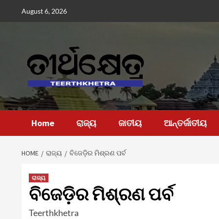
Skip
August 6, 2026
to
content
Home
ରାଜ୍ୟ
ଜାତୀୟ
ଆନ୍ତର୍ଜାତୀୟ
HOME
ରାଜ୍ୟ
ବିଜେଡ଼ିର ମିଶ୍ରଣ ପର୍ବ
ରାଜ୍ୟ
ବିଜେଡ଼ିର ମିଶ୍ରଣ ପର୍ବ
Teerthkhetra