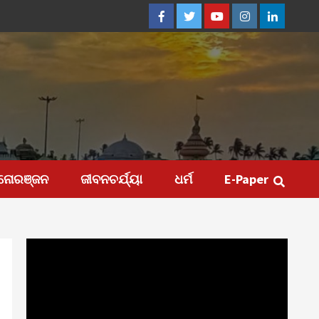
Facebook
Twitter
Youtube
Instagram
Linkedin
ନୋରଞ୍ଜନ
ଜୀବନଚର୍ଯ୍ୟା
ଧର୍ମ
E-Paper