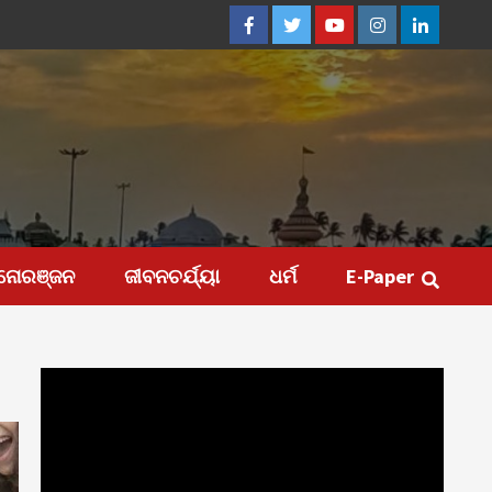
Facebook
Twitter
Youtube
Instagram
Linkedin
ନୋରଞ୍ଜନ
ଜୀବନଚର୍ଯ୍ୟା
ଧର୍ମ
E-Paper