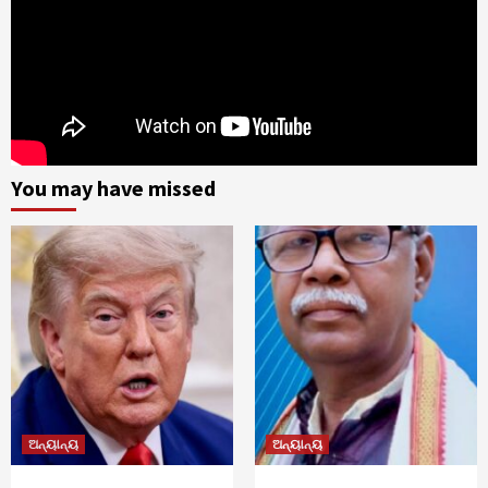
You may have missed
ଅନ୍ୟାନ୍ୟ
ଅନ୍ୟାନ୍ୟ