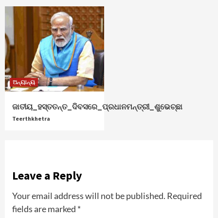
ଅନ୍ୟାନ୍ୟ
ଜାତୀୟ_ହସ୍ତତନ୍ତ_ଦିବସରେ_ପ୍ରଧାନମନ୍ତ୍ରୀ_ଶୁଭେଚ୍ଛା
Teerthkhetra
Leave a Reply
Your email address will not be published.
Required
fields are marked
*