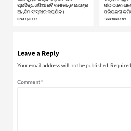
ପ୍ରସିଦ୍ଧ ଓଡିଆ କବି ରମାକାନ୍ତ ରଥଙ୍କ
ପୀଠ ଠାରେ ଗଣ
ଅନ୍ତିମ ସଂସ୍କାର କରାଯିବ।
ପରିଚାଳନା କମି
Pratap Dash
Teerthkhetra
Leave a Reply
Your email address will not be published.
Required
Comment
*