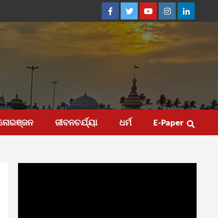
Facebook
Twitter
Youtube
Instagram
Linkedin
ନୋରଞ୍ଜନ
ଜୀବନଚର୍ଯ୍ୟା
ଧର୍ମ
E-Paper