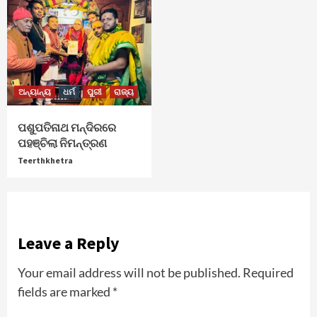
ଅନ୍ୟାନ୍ୟ
ଧର୍ମ
ପୁରୀ
ରାଜ୍ୟ
ପଶୁପତିନାଥ ମନ୍ଦିରରେ
ପହଞ୍ଚିଲା ନିମନ୍ତ୍ରଣ
Teerthkhetra
Leave a Reply
Your email address will not be published.
Required
fields are marked
*