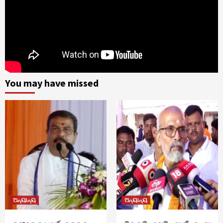
You may have missed
ଅନ୍ୟାନ୍ୟ
ଅନ୍ୟାନ୍ୟ