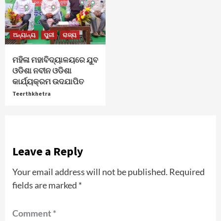
ଅନ୍ୟାନ୍ୟ
ପୁରୀ
ରାଜ୍ୟ
ମହିଳା ମହାବିଦ୍ୟାଳୟରେ ଯୁବ
ଓଡିଶା ନବୀନ ଓଡିଶା
କାର୍ଯ୍ୟକ୍ରମ ଉଦଯାପିତ
Teerthkhetra
Leave a Reply
Your email address will not be published.
Required
fields are marked
*
Comment
*