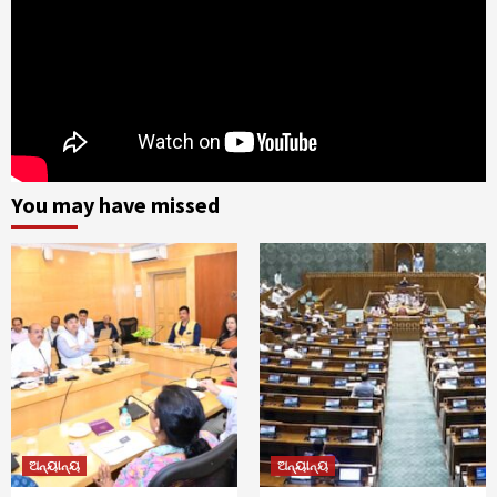
You may have missed
ଅନ୍ୟାନ୍ୟ
ଅନ୍ୟାନ୍ୟ