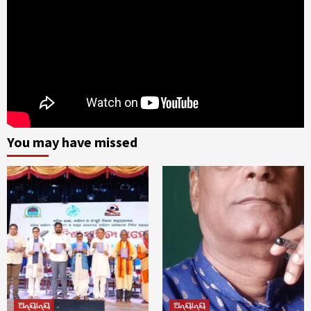
You may have missed
ଅନ୍ୟାନ୍ୟ
ଅନ୍ୟାନ୍ୟ