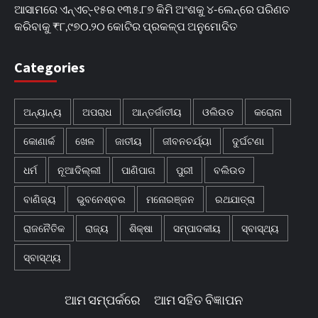
ଆସାମରେ ଏନ୍ଏଚ୍-୧୫ର ୧୩୫.୮୭ କିମି ଅଂଶକୁ ୪-ଲେନ୍‌ରେ ପରିଣତ
କରିବାକୁ ₹୮,୯୭୦.୨୦ କୋଟିର ପ୍ରକଳ୍ପ ଅନୁମୋଦିତ
Categories
ଅନ୍ୟାନ୍ୟ
ଅପରାଧ
ଆନ୍ତର୍ଜାତୀୟ
ଓଲିଉଡ
କରୋନା
କୋଣାର୍କ
ଖେଳ
ଜାତୀୟ
ଜୀବନଚର୍ଯ୍ୟା
ଦୁର୍ଘଟଣା
ଧର୍ମ
ନୂଆଦିଲ୍ଲୀ
ପାଣିପାଗ
ପୁରୀ
ବଲିଉଡ
ବାଣିଜ୍ୟ
ଭୁବନେଶ୍ବର
ମନୋରଞ୍ଜନ
ରଥଯାତ୍ରା
ରାଜନୈତିକ
ରାଜ୍ୟ
ଶିକ୍ଷା
ସମ୍ପାଦକୀୟ
ସ୍ବାସ୍ଥ୍ୟ
ସ୍ବାସ୍ଥ୍ୟ
ଆମ ସମ୍ପର୍କରେ
ଆମ ସହିତ ବିଜ୍ଞାପନ