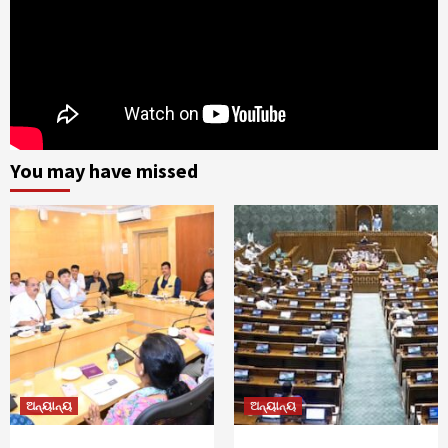
You may have missed
ଅନ୍ୟାନ୍ୟ
ଅନ୍ୟାନ୍ୟ