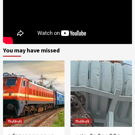
You may have missed
ଅନ୍ୟାନ୍ୟ
ଅନ୍ୟାନ୍ୟ