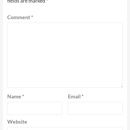
fields are marked
*
Comment
*
Name
*
Email
*
Website