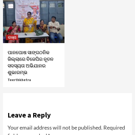
ରାଜ୍ୟ
ପାନପୋଷ ସାଙ୍ଗଠନିକ
ଜିଲ୍ଲାରେ ବିଜେପିର ନୂତନ
ସଦସ୍ୟତା ଅଭିଯାନର
ଶୁଭାରମ୍ଭ
Teerthkhetra
Leave a Reply
Your email address will not be published.
Required