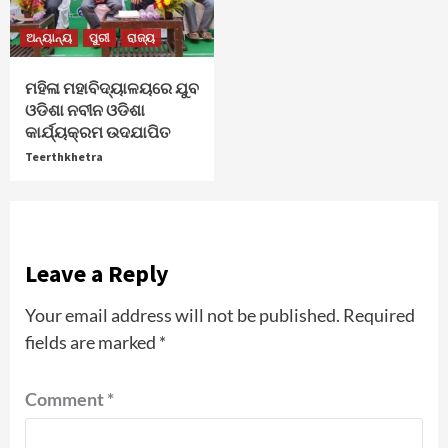
ଅନ୍ୟାନ୍ୟ
ପୁରୀ
ରାଜ୍ୟ
ମହିଳା ମହାବିଦ୍ୟାଳୟରେ ଯୁବ
ଓଡିଶା ନବୀନ ଓଡିଶା
କାର୍ଯ୍ୟକ୍ରମ ଉଦଯାପିତ
Teerthkhetra
Leave a Reply
Your email address will not be published.
Required
fields are marked
*
Comment
*