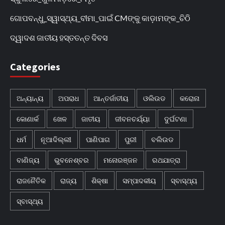
ଗୋପବନ୍ଧୁ_ସ୍ୱାସ୍ଥ୍ୟ_ବୀମା_ପାଇଁ CMଙ୍କୁ କାଡ଼ାମଙ୍କ_ଚିଠି
ଦ୍ୱାଦଶ ଜାତୀୟ ହସ୍ତତନ୍ତ ଦିବସ
Categories
ଅନ୍ୟାନ୍ୟ
ଅପରାଧ
ଆନ୍ତର୍ଜାତୀୟ
ଓଲିଉଡ
କରୋନା
କୋଣାର୍କ
ଖେଳ
ଜାତୀୟ
ଜୀବନଚର୍ଯ୍ୟା
ଦୁର୍ଘଟଣା
ଧର୍ମ
ନୂଆଦିଲ୍ଲୀ
ପାଣିପାଗ
ପୁରୀ
ବଲିଉଡ
ବାଣିଜ୍ୟ
ଭୁବନେଶ୍ବର
ମନୋରଞ୍ଜନ
ରଥଯାତ୍ରା
ରାଜନୈତିକ
ରାଜ୍ୟ
ଶିକ୍ଷା
ସମ୍ପାଦକୀୟ
ସ୍ବାସ୍ଥ୍ୟ
ସ୍ବାସ୍ଥ୍ୟ