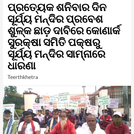
ପ୍ରତ୍ୟେକ ଶନିବାର ଦିନ
ସୂର୍ଯ୍ୟ ମନ୍ଦିର ପ୍ରବେଶ
ଶୁଳ୍କ ଛାଡ଼ ଦାବିରେ କୋଣାର୍କ
ସୁରକ୍ଷା ସମିତି ପକ୍ଷରୁ
ସୂର୍ଯ୍ୟ ମନ୍ଦିର ସାମ୍ନାରେ
ଧାରଣା
Teerthkhetra