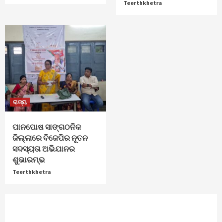
Teerthkhetra
ରାଜ୍ୟ
ପାନପୋଷ ସାଙ୍ଗଠନିକ
ଜିଲ୍ଲାରେ ବିଜେପିର ନୂତନ
ସଦସ୍ୟତା ଅଭିଯାନର
ଶୁଭାରମ୍ଭ
Teerthkhetra