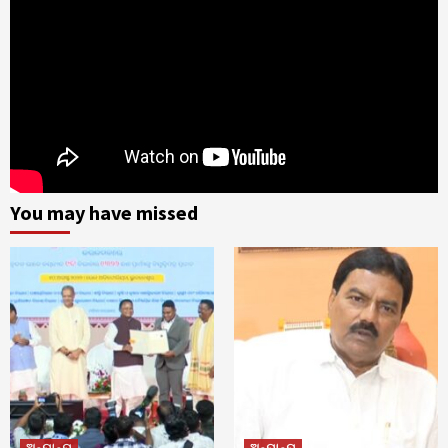
You may have missed
ଅନ୍ୟାନ୍ୟ
ଅନ୍ୟାନ୍ୟ