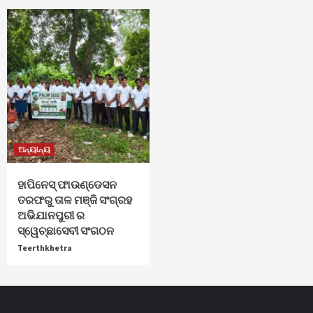
ଅନ୍ୟାନ୍ୟ
ହାପିନେସ୍ ଫାଉଣ୍ଡେସନ
ତରଫରୁ ତାଳ ମଞ୍ଜି ସଂଗ୍ରହ
ଅଭିଯାନପୁରୀ ର
ସ୍ୱେଚ୍ଛାସେବୀ ସଂଗଠନ
Teerthkhetra