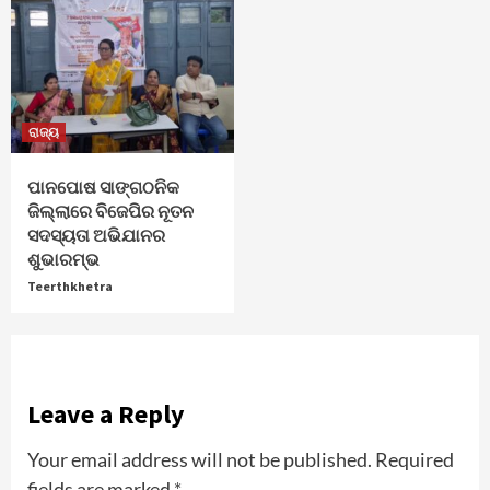
ରାଜ୍ୟ
ପାନପୋଷ ସାଙ୍ଗଠନିକ
ଜିଲ୍ଲାରେ ବିଜେପିର ନୂତନ
ସଦସ୍ୟତା ଅଭିଯାନର
ଶୁଭାରମ୍ଭ
Teerthkhetra
Leave a Reply
Your email address will not be published.
Required
fields are marked
*