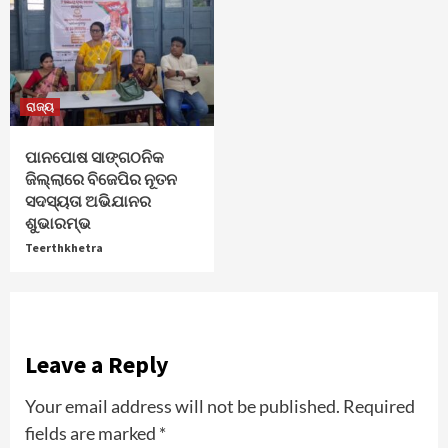
ରାଜ୍ୟ
ପାନପୋଷ ସାଙ୍ଗଠନିକ
ଜିଲ୍ଲାରେ ବିଜେପିର ନୂତନ
ସଦସ୍ୟତା ଅଭିଯାନର
ଶୁଭାରମ୍ଭ
Teerthkhetra
Leave a Reply
Your email address will not be published.
Required
fields are marked
*