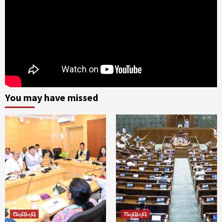
You may have missed
ଅନ୍ୟାନ୍ୟ
ଅନ୍ୟାନ୍ୟ