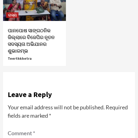
ରାଜ୍ୟ
ପାନପୋଷ ସାଙ୍ଗଠନିକ
ଜିଲ୍ଲାରେ ବିଜେପିର ନୂତନ
ସଦସ୍ୟତା ଅଭିଯାନର
ଶୁଭାରମ୍ଭ
Teerthkhetra
Leave a Reply
Your email address will not be published.
Required
fields are marked
*
Comment
*