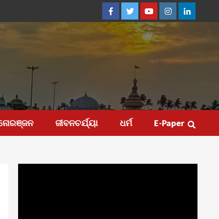
Facebook
Twitter
Youtube
Instagram
Linkedin
ନୋରଞ୍ଜନ
ଜୀବନଚର୍ଯ୍ୟା
ଧର୍ମ
E-Paper