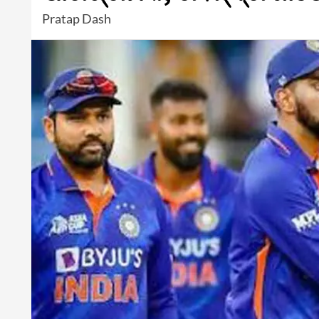
Pratap Dash