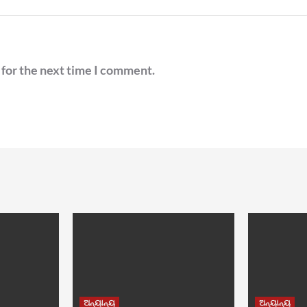
 for the next time I comment.
ଅନ୍ୟାନ୍ୟ
ଅନ୍ୟାନ୍ୟ