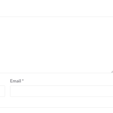
Email
*