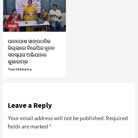
ରାଜ୍ୟ
ପାନପୋଷ ସାଙ୍ଗଠନିକ
ଜିଲ୍ଲାରେ ବିଜେପିର ନୂତନ
ସଦସ୍ୟତା ଅଭିଯାନର
ଶୁଭାରମ୍ଭ
Teerthkhetra
Leave a Reply
Your email address will not be published.
Required
fields are marked
*