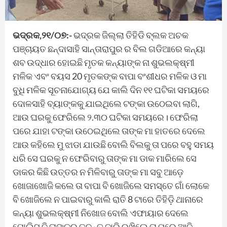
ଭଦ୍ରକ,୨୧/୦୭:-
ଭଦ୍ରକ ଜିଲ୍ଲା ତିହିଡି ବ୍ଲକ ଅଚକ
ପଞ୍ଚାୟତ ଛନ୍ଦାସାହି ସାନ୍ତାରାପୁର ର ବିଲ ଗଡିଆରେ କନ୍ୟା
ଶବ ଉଦ୍ଧାର ହୋଇଛି ମୃତକ କନ୍ୟାଙ୍କ ନା ଶୁଭଲକ୍ଷ୍ମୀ
ମଳିକ ଏବଂ ବୟସ 20 ମୃତକଙ୍କ ବାପା ବଂଶୀଧର ମଳିକ ଓ ମା
ବୁଧି ମଳିକ ସୂଚନାଯୋଗ୍ୟ ଯେ କାଲି ଦିନ ୧୧ ଘଟିକା ସମୟରେ
ଦୋଳସାହି ବ୍ୟାଙ୍କକୁ ଯାଇଥିଲେ ଟଙ୍କା ଉଠେଇବା ଲାଗି,
ଆଉ ଘରକୁ ଫେରିଲେ ୨.୩୦ ଘଟିକା ସମୟରେ। ଫେରିଲା
ପରେ ଯାହା ଟଙ୍କା ଉଠେଇଥିଲେ ତାଙ୍କ ମା ହାତରେ ଦେଲେ
ଆଉ କହିଲେ ମୁ ଝାଡା ଯାଉଛି ବୋଲି ବିଲକୁ ତା ପରେ ବହୁ ସମୟ
ଧରି ସେ ଘରକୁ ନ ଫେରିବାରୁ ତାଙ୍କ ମା ଡାକ ମାରିଲେ ସେ
ଡାକର କିଛି ଉତ୍ତର ନ ମିଳିବାରୁ ତାଙ୍କ ମା ସବୁ ଆଡ଼େ
ଖୋଜାଖୋଜି କଲେ ତା ବାପା ବି ଖୋଜିଲେ ସମସ୍ତେ ଗାଁ ଲୋକେ
ବି ଖୋଜିଲେ ନ ପାଇବାରୁ କାଲି ରାତି 8 ଟାରେ ତିହିଡ଼ି ଥାନାରେ
କନ୍ୟା ଶୁଭଲକ୍ଷ୍ମୀ ନିଖୋଜ ବୋଲି ଏଫାୟାର ଦେଲେ
ପୋଲିସ ବି ତାଙ୍କର ତଦନ୍ତ ଜାରି ରଖିଲେ ତା ପରେ ଆଜି