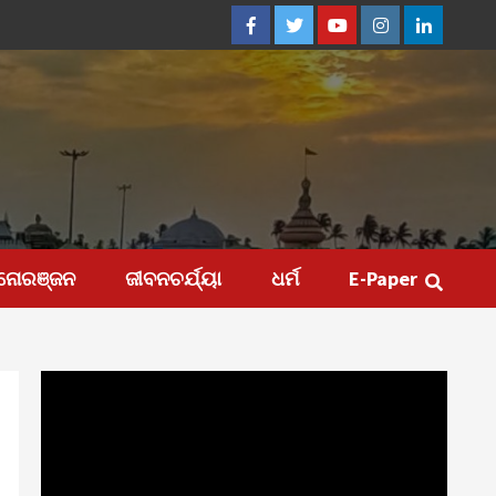
Facebook
Twitter
Youtube
Instagram
Linkedin
ନୋରଞ୍ଜନ
ଜୀବନଚର୍ଯ୍ୟା
ଧର୍ମ
E-Paper