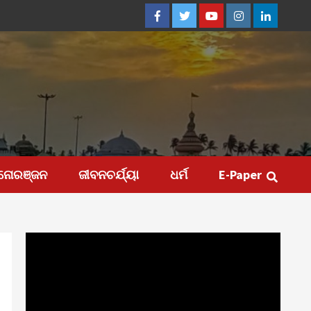
Facebook
Twitter
Youtube
Instagram
Linkedin
ନୋରଞ୍ଜନ
ଜୀବନଚର୍ଯ୍ୟା
ଧର୍ମ
E-Paper