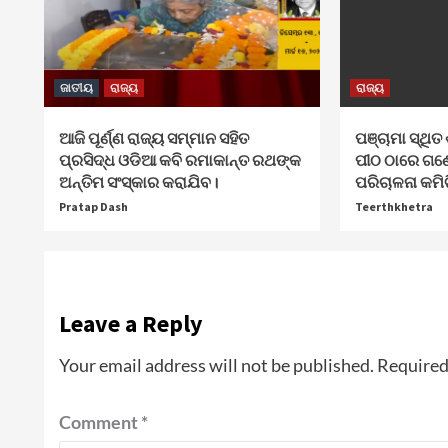
ଜାତୀୟ
ରାଜ୍ୟ
ରାଜ୍ୟ
ଆଜି ପୂର୍ଣ୍ଣ ରାଜ୍ୟ ସମ୍ମାନ ସହିତ
ପଞ୍ଚାମା ସ୍ଥିତ 
ପ୍ରସିଦ୍ଧ ଓଡିଆ କବି ରମାକାନ୍ତ ରଥଙ୍କ
ପୀଠ ଠାରେ ଗଣ
ଅନ୍ତିମ ସଂସ୍କାର କରାଯିବ।
ପରିଚାଳନା କମି
Pratap Dash
Teerthkhetra
Leave a Reply
Your email address will not be published.
Required
Comment
*