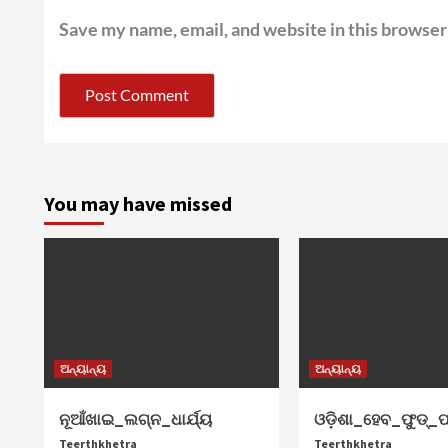
Save my name, email, and website in this browser
You may have missed
ଅନ୍ୟାନ୍ୟ
ଅନ୍ୟାନ୍ୟ
ନୂଆଁଖାଇ_ଲଗ୍ନ_ଧାର୍ଯ୍ୟ
ଓଡ଼ିଶା_ହେବ_ଫୁଡ୍‌_ପ
Teerthkhetra
Teerthkhetra