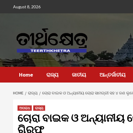
Skip
August 8, 2026
to
content
Home
ରାଜ୍ୟ
ଜାତୀୟ
ଆନ୍ତର୍ଜାତୀୟ
HOME
ରାଜ୍ୟ
ଚୋରା ବାଇକ ଓ ଅନ୍ୟାନୀୟ ଚୋରା ସାମଗ୍ରୀ ସହ ୪ ଜଣ ଲୁ
ଅପରାଧ
ରାଜ୍ୟ
ଚୋରା ବାଇକ ଓ ଅନ୍ୟାନୀୟ ଚ
ଗିରଫ