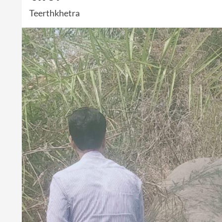
Teerthkhetra