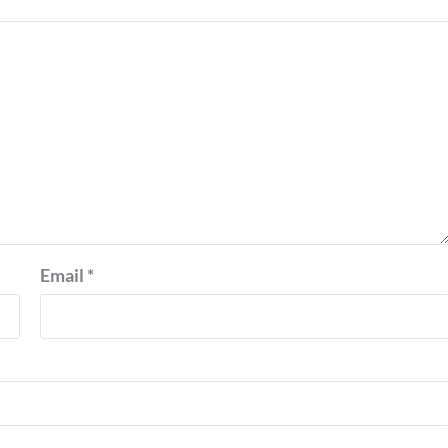
Email
*