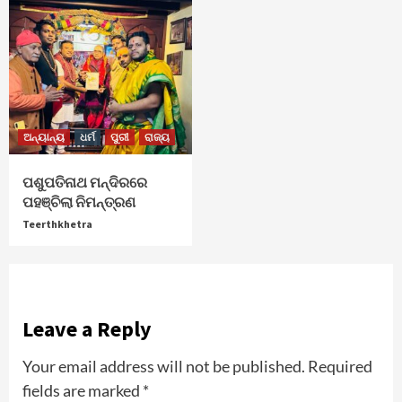
ଅନ୍ୟାନ୍ୟ
ଧର୍ମ
ପୁରୀ
ରାଜ୍ୟ
ପଶୁପତିନାଥ ମନ୍ଦିରରେ
ପହଞ୍ଚିଲା ନିମନ୍ତ୍ରଣ
Teerthkhetra
Leave a Reply
Your email address will not be published.
Required
fields are marked
*