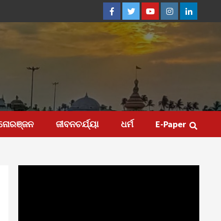
Facebook
Twitter
Youtube
Instagram
Linkedin
ନୋରଞ୍ଜନ
ଜୀବନଚର୍ଯ୍ୟା
ଧର୍ମ
E-Paper