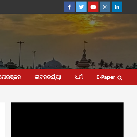
Facebook
Twitter
Youtube
Instagram
Linkedin
ନୋରଞ୍ଜନ
ଜୀବନଚର୍ଯ୍ୟା
ଧର୍ମ
E-Paper