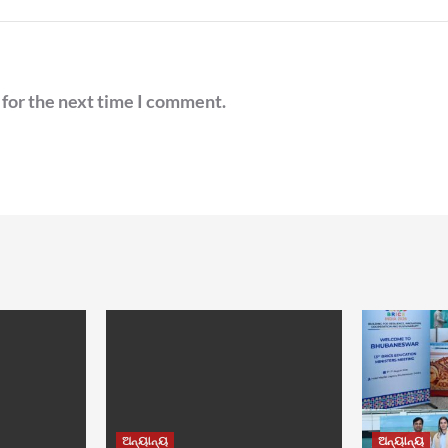
 for the next time I comment.
ଅନ୍ୟାନ୍ୟ
ଅନ୍ୟାନ୍ୟ