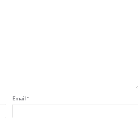
Email
*