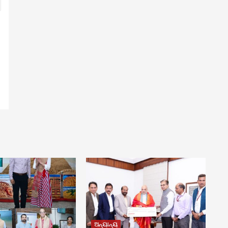
ଅନ୍ୟାନ୍ୟ