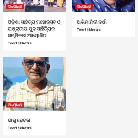
ଅନ୍ୟାନ୍ୟ
ଅନ୍ୟାନ୍ୟ
ଓଡ଼ିଶା ସାହିତ୍ୟ ମହୋତ୍ସବ ଓ
ଅଭିମାନିନୀ ବର୍ଷା
ରାଷ୍ଟ୍ରୀୟ ଯୁବ ସାହିତ୍ୟିକ
Teerthkhetra
ସମ୍ମିଳନୀ ଆୟୋଜିତ
Teerthkhetra
ଅନ୍ୟାନ୍ୟ
ଦାରୁ ଦେବତା
Teerthkhetra