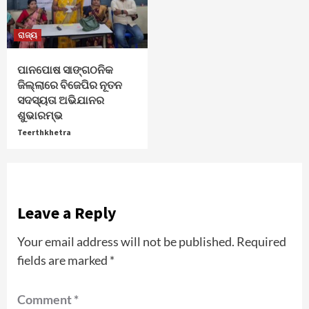
ରାଜ୍ୟ
ପାନପୋଷ ସାଙ୍ଗଠନିକ
ଜିଲ୍ଲାରେ ବିଜେପିର ନୂତନ
ସଦସ୍ୟତା ଅଭିଯାନର
ଶୁଭାରମ୍ଭ
Teerthkhetra
Leave a Reply
Your email address will not be published.
Required
fields are marked
*
Comment
*