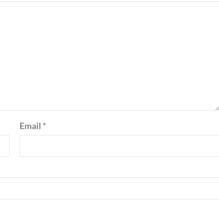
Email
*