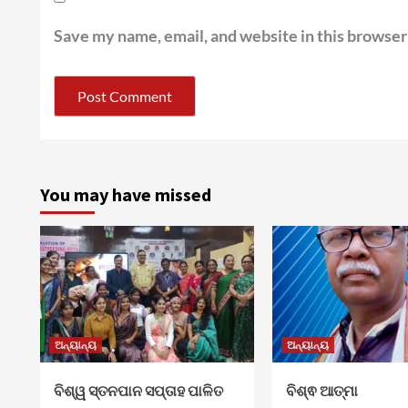
Save my name, email, and website in this browser
You may have missed
ଅନ୍ୟାନ୍ୟ
ଅନ୍ୟାନ୍ୟ
ବିଶ୍ୱ ସ୍ତନପାନ ସପ୍ତାହ ପାଳିତ
ବିଶ୍ଵ ଆତ୍ମା