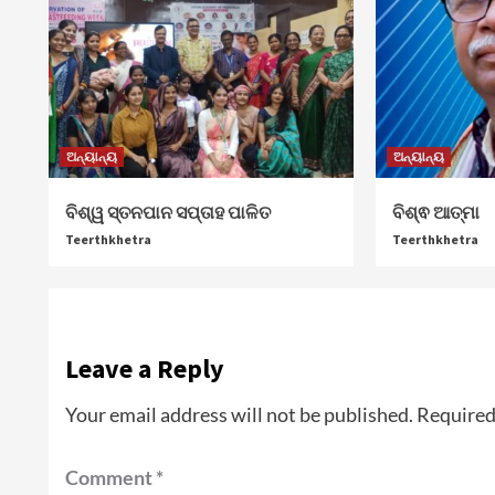
ଅନ୍ୟାନ୍ୟ
ଅନ୍ୟାନ୍ୟ
ବିଶ୍ୱ ସ୍ତନପାନ ସପ୍ତାହ ପାଳିତ
ବିଶ୍ଵ ଆତ୍ମା
Teerthkhetra
Teerthkhetra
Leave a Reply
Your email address will not be published.
Required
Comment
*