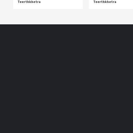
Teerthkhetra
Teerthkhetra