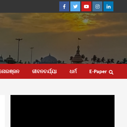
Facebook
Twitter
Youtube
Instagram
Linkedin
ନୋରଞ୍ଜନ
ଜୀବନଚର୍ଯ୍ୟା
ଧର୍ମ
E-Paper