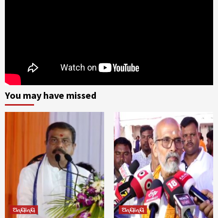
You may have missed
ଅନ୍ୟାନ୍ୟ
ଅନ୍ୟାନ୍ୟ