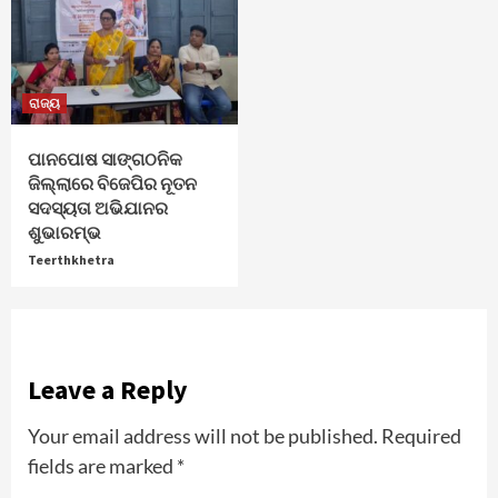
ରାଜ୍ୟ
ପାନପୋଷ ସାଙ୍ଗଠନିକ
ଜିଲ୍ଲାରେ ବିଜେପିର ନୂତନ
ସଦସ୍ୟତା ଅଭିଯାନର
ଶୁଭାରମ୍ଭ
Teerthkhetra
Leave a Reply
Your email address will not be published.
Required
fields are marked
*