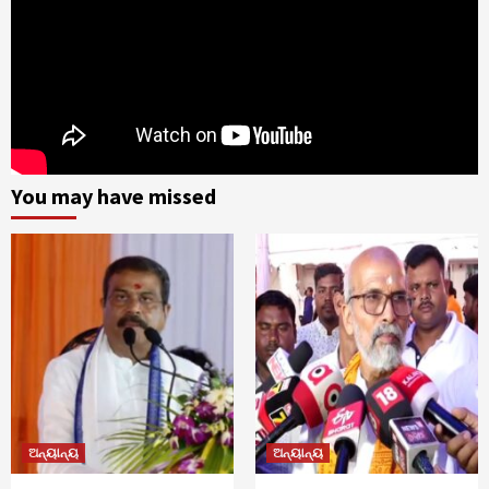
You may have missed
ଅନ୍ୟାନ୍ୟ
ଅନ୍ୟାନ୍ୟ