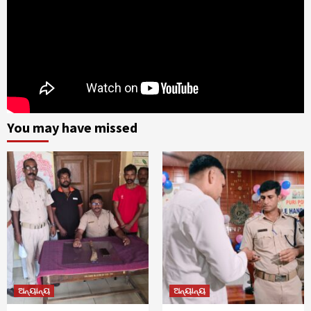
You may have missed
ଅନ୍ୟାନ୍ୟ
ଅନ୍ୟାନ୍ୟ