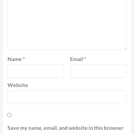
Name
*
Email
*
Website
Save my name, email, and website in this browser