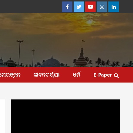
Facebook
Twitter
Youtube
Instagram
Linkedin
ନୋରଞ୍ଜନ
ଜୀବନଚର୍ଯ୍ୟା
ଧର୍ମ
E-Paper