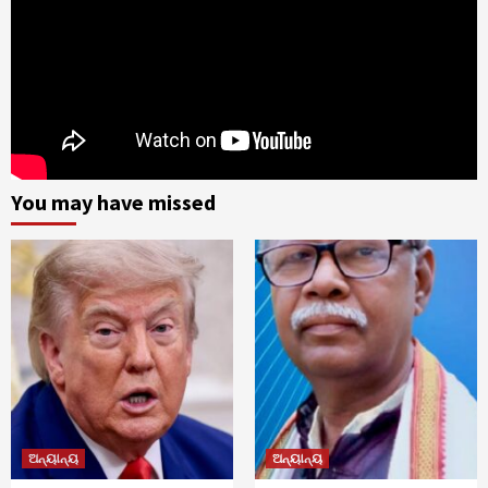
You may have missed
ଅନ୍ୟାନ୍ୟ
ଅନ୍ୟାନ୍ୟ