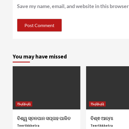
Save my name, email, and website in this browser
You may have missed
ଅନ୍ୟାନ୍ୟ
ଅନ୍ୟାନ୍ୟ
ବିଶ୍ୱ ସ୍ତନପାନ ସପ୍ତାହ ପାଳିତ
ବିଶ୍ଵ ଆତ୍ମା
Teerthkhetra
Teerthkhetra