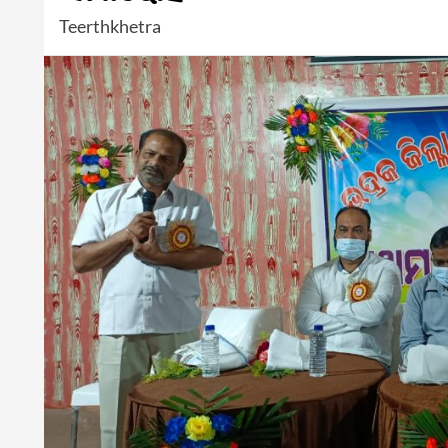
Teerthkhetra