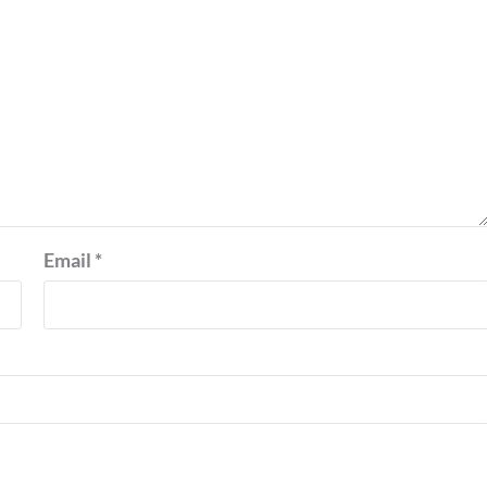
Email
*