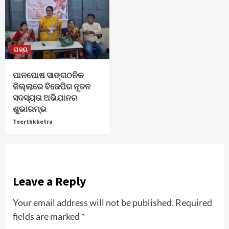
ରାଜ୍ୟ
ପାନପୋଷ ସାଙ୍ଗଠନିକ
ଜିଲ୍ଲାରେ ବିଜେପିର ନୂତନ
ସଦସ୍ୟତା ଅଭିଯାନର
ଶୁଭାରମ୍ଭ
Teerthkhetra
Leave a Reply
Your email address will not be published.
Required
fields are marked
*