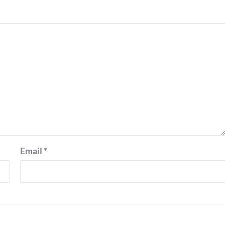
Email
*