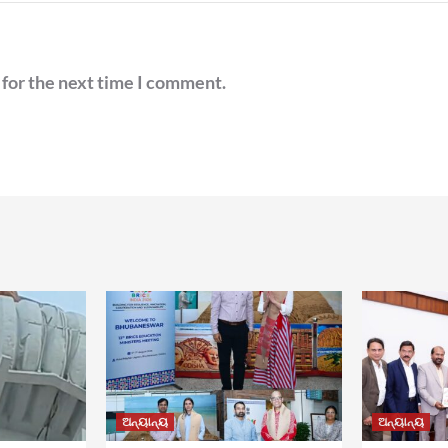
 for the next time I comment.
ଅନ୍ୟାନ୍ୟ
ଅନ୍ୟାନ୍ୟ