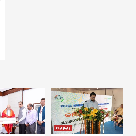
ଅନ୍ୟାନ୍ୟ