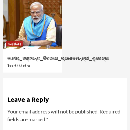
ଅନ୍ୟାନ୍ୟ
ଜାତୀୟ_ହସ୍ତତନ୍ତ_ଦିବସରେ_ପ୍ରଧାନମନ୍ତ୍ରୀ_ଶୁଭେଚ୍ଛା
Teerthkhetra
Leave a Reply
Your email address will not be published.
Required
fields are marked
*