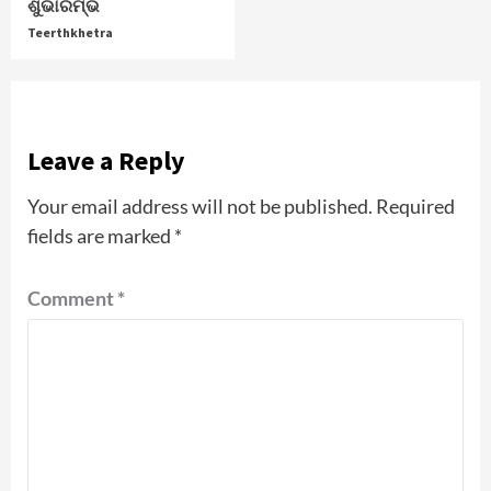
ଶୁଭାରମ୍ଭ
Teerthkhetra
Leave a Reply
Your email address will not be published.
Required
fields are marked
*
Comment
*