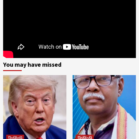
You may have missed
ଅନ୍ୟାନ୍ୟ
ଅନ୍ୟାନ୍ୟ