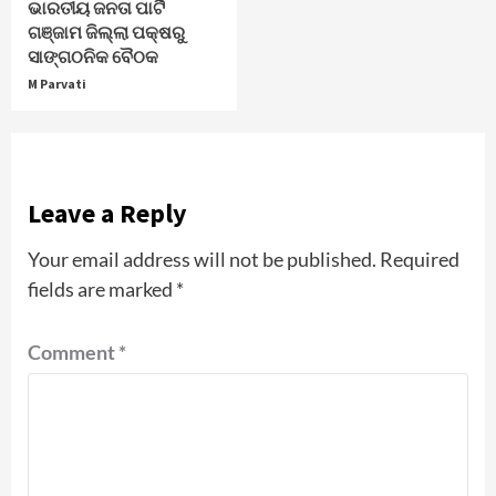
ଭାରତୀୟ ଜନତା ପାର୍ଟି
ଗଞ୍ଜାମ ଜିଲ୍ଲା ପକ୍ଷରୁ
ସାଙ୍ଗଠନିକ ବୈଠକ
M Parvati
Leave a Reply
Your email address will not be published.
Required
fields are marked
*
Comment
*