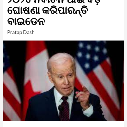
ଘୋଷଣା କରିପାରନ୍ତି
ବାଇଡେନ
Pratap Dash