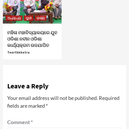
ଅନ୍ୟାନ୍ୟ
ପୁରୀ
ରାଜ୍ୟ
ମହିଳା ମହାବିଦ୍ୟାଳୟରେ ଯୁବ
ଓଡିଶା ନବୀନ ଓଡିଶା
କାର୍ଯ୍ୟକ୍ରମ ଉଦଯାପିତ
Teerthkhetra
Leave a Reply
Your email address will not be published.
Required
fields are marked
*
Comment
*