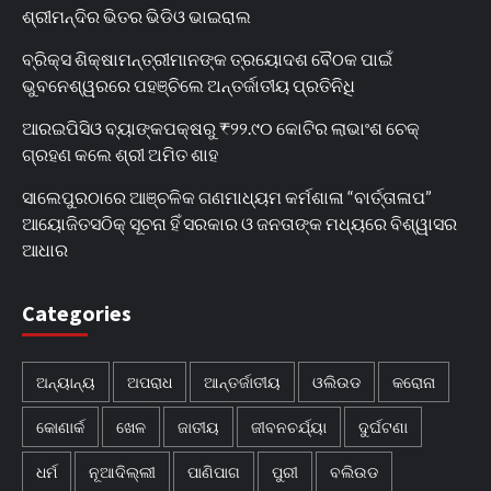
ଶ୍ରୀମନ୍ଦିର ଭିତର ଭିଡିଓ ଭାଇରାଲ
ବ୍ରିକ୍ସ ଶିକ୍ଷାମନ୍ତ୍ରୀମାନଙ୍କ ତ୍ରୟୋଦଶ ବୈଠକ ପାଇଁ
ଭୁବନେଶ୍ୱରରେ ପହଞ୍ଚିଲେ ଅନ୍ତର୍ଜାତୀୟ ପ୍ରତିନିଧି
ଆରଇପିସିଓ ବ୍ୟାଙ୍କପକ୍ଷରୁ ₹୨୨.୯୦ କୋଟିର ଲାଭାଂଶ ଚେକ୍
ଗ୍ରହଣ କଲେ ଶ୍ରୀ ଅମିତ ଶାହ
ସାଲେପୁରଠାରେ ଆଞ୍ଚଳିକ ଗଣମାଧ୍ୟମ କର୍ମଶାଳା “ବାର୍ତ୍ତାଳାପ”
ଆୟୋଜିତସଠିକ୍ ସୂଚନା ହିଁ ସରକାର ଓ ଜନତାଙ୍କ ମଧ୍ୟରେ ବିଶ୍ୱାସର
ଆଧାର
Categories
ଅନ୍ୟାନ୍ୟ
ଅପରାଧ
ଆନ୍ତର୍ଜାତୀୟ
ଓଲିଉଡ
କରୋନା
କୋଣାର୍କ
ଖେଳ
ଜାତୀୟ
ଜୀବନଚର୍ଯ୍ୟା
ଦୁର୍ଘଟଣା
ଧର୍ମ
ନୂଆଦିଲ୍ଲୀ
ପାଣିପାଗ
ପୁରୀ
ବଲିଉଡ