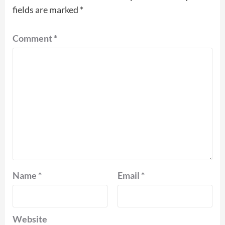
fields are marked
*
Comment
*
Name
*
Email
*
Website