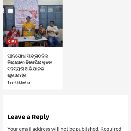
ରାଜ୍ୟ
ପାନପୋଷ ସାଙ୍ଗଠନିକ
ଜିଲ୍ଲାରେ ବିଜେପିର ନୂତନ
ସଦସ୍ୟତା ଅଭିଯାନର
ଶୁଭାରମ୍ଭ
Teerthkhetra
Leave a Reply
Your email address will not be published.
Required